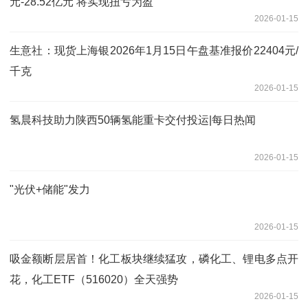
元-28.52亿元 将实现扭亏为盈
2026-01-15
生意社：现货上海银2026年1月15日午盘基准报价22404元/
千克
2026-01-15
氢晨科技助力陕西50辆氢能重卡交付投运|每日热闻
2026-01-15
"光伏+储能"发力
2026-01-15
吸金额断层居首！化工板块继续猛攻，磷化工、锂电多点开
花，化工ETF（516020）全天强势
2026-01-15