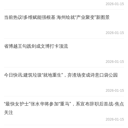
2026-01-15
当前热议!多维赋能强根基 海州绘就“产业聚变”新图景
2026-01-15
省博越王勾践剑成文博打卡顶流
2026-01-15
今日快讯:建筑垃圾“就地重生”，弃渣场变成诗意口袋公园
2026-01-15
“最快女护士”张水华将参加“重马”，系宣布辞职后首战-焦点
关注
2026-01-15