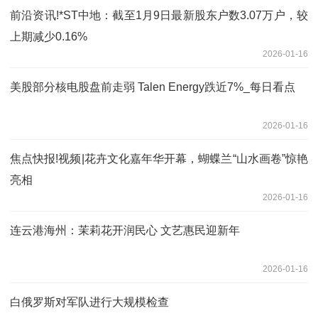
前沿资讯!*ST中地：截至1月9日最新股东户数3.07万户，较
上期减少0.16%
2026-01-16
美股部分核电股盘前走弱 Talen Energy跌近7%_每日看点
2026-01-16
焦点快报!视频|花卉文化嘉年华开幕，蝴蝶兰“山水画卷”惊艳
亮相
2026-01-16
连云港海州：茉莉花开润民心 文艺惠民迎新年
2026-01-16
白俄罗斯对军队进行大规模检查