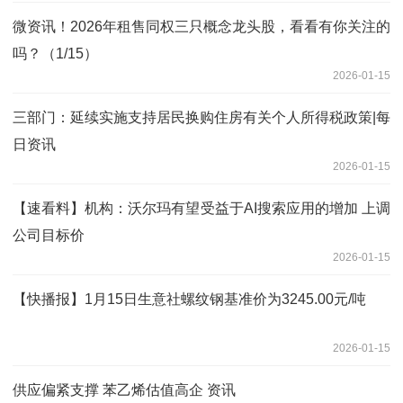
微资讯！2026年租售同权三只概念龙头股，看看有你关注的
吗？（1/15）
2026-01-15
三部门：延续实施支持居民换购住房有关个人所得税政策|每
日资讯
2026-01-15
【速看料】机构：沃尔玛有望受益于AI搜索应用的增加 上调
公司目标价
2026-01-15
【快播报】1月15日生意社螺纹钢基准价为3245.00元/吨
2026-01-15
供应偏紧支撑 苯乙烯估值高企 资讯