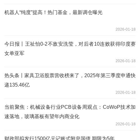
机器人“纯度”提高！热门基金，最新调仓曝光
2026-01-18
今日报丨王祉怡0-2不敌安洗莹，对后者10连败获得印度赛
女单亚军
2026-01-18
热头条丨家具卫浴股票营收榜来了，2025年第三季度申通快
递135.46亿
2026-01-18
当前聚焦：机械设备行业PCB设备周观点：CoWoP技术加
速落地，玻璃基板有望年内商业化
2026-01-18
财政部拟发行1500亿元记账式附息国债 期限为5年