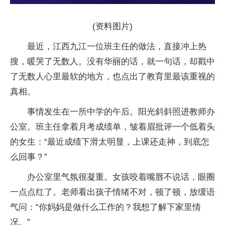
(资料图片)
最近，江西九江一位班主任的做法，直接冲上热
搜，暖哭了无数人。没有华丽的话，就一句话，却戳中
了无数人心里最软的地方，也点出了教育里最该重视的
真相。
事情发生在一所中学的午后。阳光斜斜照进教师办
公室。班主任拿着月考成绩单，皱着眉批评一个低着头
的女生：“最近成绩下滑太明显，上课还走神，到底怎
么回事？”
办公室里气氛很凝重。女孩咬着嘴唇不说话，眼圈
一点点红了。老师看出孩子情绪不对，顿了顿，放缓语
气问：“你妈妈是做什么工作的？我想了解下家里情
况。”