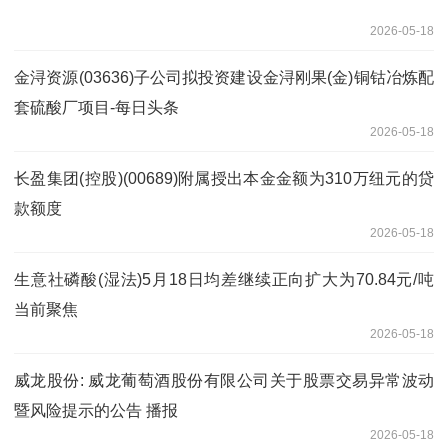
2026-05-18
金浔资源(03636)子公司拟投资建设金浔刚果(金)铜钴冶炼配
套硫酸厂项目-每日头条
2026-05-18
长盈集团(控股)(00689)附属授出本金金额为310万纽元的贷
款额度
2026-05-18
生意社磷酸(湿法)5月18日均差继续正向扩大为70.84元/吨
当前聚焦
2026-05-18
威龙股份: 威龙葡萄酒股份有限公司关于股票交易异常波动
暨风险提示的公告 播报
2026-05-18