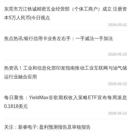
东莞市万江铁诚精密五金经营部（个体工商户）成立 注册资
本5万人民币|今日视点
2026-05-22
焦点热讯:银行信用卡业务左右手：一手减法一手加法
2026-05-22
热资讯！工业和信息化部印发指南推动工业互联网与油气储
运行业融合应用
2026-05-22
每日聚焦：YieldMax谷歌期权收入策略ETF宣布每周派息
0.1818美元
2026-05-22
关注：新睿电子: 盈利预测报告及审核报告