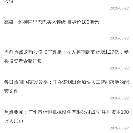
股份
2026-05-22
高盛：维持阿里巴巴买入评级 目标价180港元
2026-05-22
当前热点龙韵股份“ST”真相：收入跨期调节虚增1.27亿，受
损投资者索赔征集
2026-05-22
每日热闻!国家发改委：正在谋划出台加快人工智能落地的配
套文件
2026-05-22
焦点要闻：广州市信恒机械设备有限公司成立 注册资本100
万人民币
2026-05-22