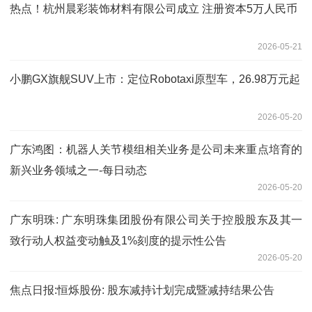
热点！杭州晨彩装饰材料有限公司成立 注册资本5万人民币
2026-05-21
小鹏GX旗舰SUV上市：定位Robotaxi原型车，26.98万元起
2026-05-20
广东鸿图：机器人关节模组相关业务是公司未来重点培育的
新兴业务领域之一-每日动态
2026-05-20
广东明珠: 广东明珠集团股份有限公司关于控股股东及其一
致行动人权益变动触及1%刻度的提示性公告
2026-05-20
焦点日报:恒烁股份: 股东减持计划完成暨减持结果公告