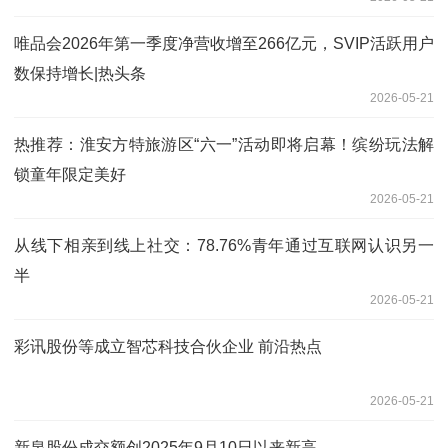
唯品会2026年第一季度净营收增至266亿元，SVIP活跃用户
数保持增长|热头条
2026-05-21
热推荐：淮安方特旅游区“六一”活动即将启幕！缤纷玩法解
锁童年限定美好
2026-05-21
从线下相亲到线上社交：78.76%青年通过互联网认识另一
半
2026-05-21
彩讯股份等成立智芯科技合伙企业 前沿热点
2026-05-21
新泉股份成交额创2025年9月10日以来新高