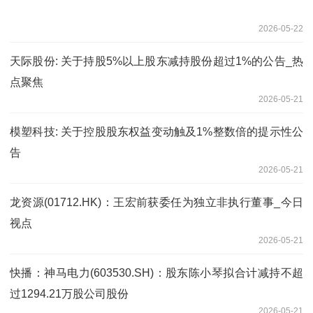
2026-05-22
天际股份: 关于持股5%以上股东减持股份超过1%的公告_热
点聚焦
2026-05-21
模塑科技: 关于控股股东权益变动触及1%整数倍的提示性公
告
2026-05-21
龙资源(01712.HK)：王宏前获委任为独立非执行董事_今日
视点
2026-05-21
快播：神马电力(603530.SH)：股东陈小琴拟合计减持不超
过1294.21万股公司股份
2026-05-21