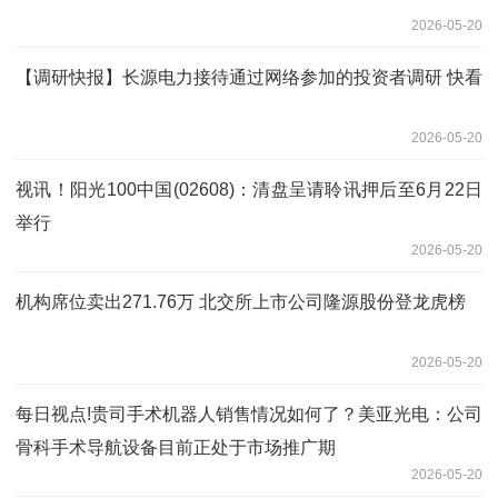
2026-05-20
【调研快报】长源电力接待通过网络参加的投资者调研 快看
2026-05-20
视讯！阳光100中国(02608)：清盘呈请聆讯押后至6月22日
举行
2026-05-20
机构席位卖出271.76万 北交所上市公司隆源股份登龙虎榜
2026-05-20
每日视点!贵司手术机器人销售情况如何了？美亚光电：公司
骨科手术导航设备目前正处于市场推广期
2026-05-20