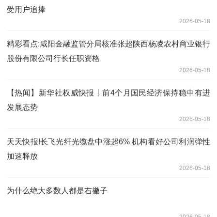
受用户追捧
2026-05-18
精彩看点:咸阳金融监管分局核准张超陕西杨凌农村商业银行
股份有限公司行长任职资格
2026-05-18
【热闻】新华社权威快报丨前4个月国民经济保持稳中有进
发展态势
2026-05-18
天天快报!长飞光纤光缆盘中涨超6% 机构看好公司利润弹性
加速释放
2026-05-18
为什么绝大多数人都是右撇子
2026-05-18