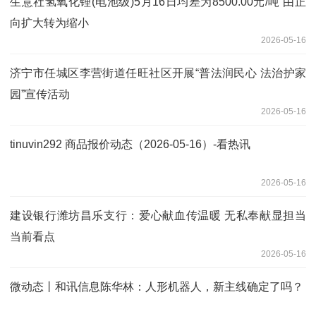
生意社氢氧化锂(电池级)5月16日均差为8500.00元/吨 由正
向扩大转为缩小
2026-05-16
济宁市任城区李营街道任旺社区开展“普法润民心 法治护家
园”宣传活动
2026-05-16
tinuvin292 商品报价动态（2026-05-16）-看热讯
2026-05-16
建设银行潍坊昌乐支行：爱心献血传温暖 无私奉献显担当
当前看点
2026-05-16
微动态丨和讯信息陈华林：人形机器人，新主线确定了吗？