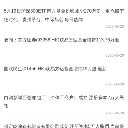
5月19日沪深300ETF南方基金份额减少270万份，重仓股宁
德时代、贵州茅台、中际旭创 每日热闻
2026-05-20
要闻：东方证券(03958.HK)获易方达基金增持113.76万股
2026-05-20
国联民生(01456.HK)获易方达基金增持49万股 最新
2026-05-20
白沟新城巨创箱包厂（个体工商户）成立 注册资本2万人民
币
2026-05-20
保定屹途箱包制造有限公司成立 注册资本5万人民币 当前资