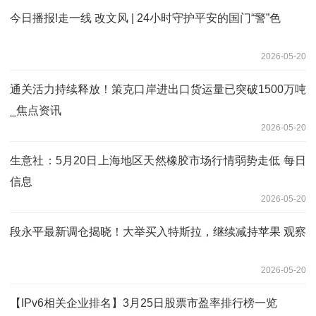
今日播报!走一线 改文风 | 24小时守护平安的国门“警”色
2026-05-20
通关活力持续释放！策克口岸进出口货运量已突破1500万吨
_焦点资讯
2026-05-20
生意社：5月20日上海地区天然橡胶市场行情弱势走低 每日
信息
2026-05-20
段永平最新调仓揭晓！大举买入特斯拉，继续减持苹果 观察
2026-05-20
【IPv6相关企业排名】3月25日股票市盈率排行榜一览