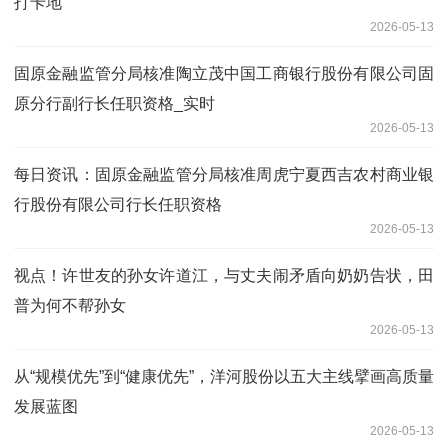
打卡地
2026-05-13
固原金融监管分局核准陶立茂中国工商银行股份有限公司固
原分行副行长任职资格_实时
2026-05-13
每日资讯：固原金融监管分局核准周虎宁夏西吉农村商业银
行股份有限公司行长任职资格
2026-05-13
视点！许世友的孙女许道江，与丈夫闹矛盾向奶奶告状，田
普为何不帮孙女
2026-05-13
从“规模优先”到“健康优先”，洋河股份以五大主线擘画高质量
发展蓝图
2026-05-13