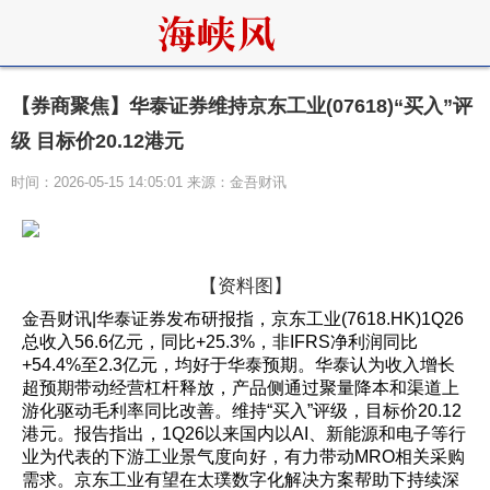
【券商聚焦】华泰证券维持京东工业(07618)“买入”评
级 目标价20.12港元
时间：2026-05-15 14:05:01 来源：金吾财讯
【资料图】
金吾财讯|华泰证券发布研报指，京东工业(7618.HK)1Q26
总收入56.6亿元，同比+25.3%，非IFRS净利润同比
+54.4%至2.3亿元，均好于华泰预期。华泰认为收入增长
超预期带动经营杠杆释放，产品侧通过聚量降本和渠道上
游化驱动毛利率同比改善。维持“买入”评级，目标价20.12
港元。报告指出，1Q26以来国内以AI、新能源和电子等行
业为代表的下游工业景气度向好，有力带动MRO相关采购
需求。京东工业有望在太璞数字化解决方案帮助下持续深