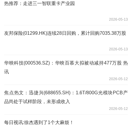
热推荐：走进三一智联重卡产业园
2026-05-13
友邦保险(01299.HK)连续28日回购，累计回购7035.38万股
2026-05-13
华映科技(000536.SZ)：华映百慕大拟被动减持477万股 热
讯
2026-05-12
焦点热文：迅捷兴(688655.SH)：1.6T/800G光模块PCB产
品尚处于试样阶段，未形成收入
2026-05-12
每日视讯:徐杰遇到了1个大麻烦！