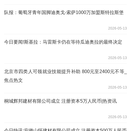
队报：葡萄牙青年国脚迪奥戈-索萨1000万加盟斯特拉斯堡
2026-05-13
今日要闻!斯基拉：马雷斯卡仍在等待瓜迪奥拉的最终决定
2026-05-13
北京市四类人可领就业技能提升补助 800元至2400元不等_
焦点热文
2026-05-13
桐城辉邦建材有限公司成立 注册资本5万人民币|热资讯
2026-05-13
今日快讯:安徽山怀建材有限公司成立 注册资本500万人民币