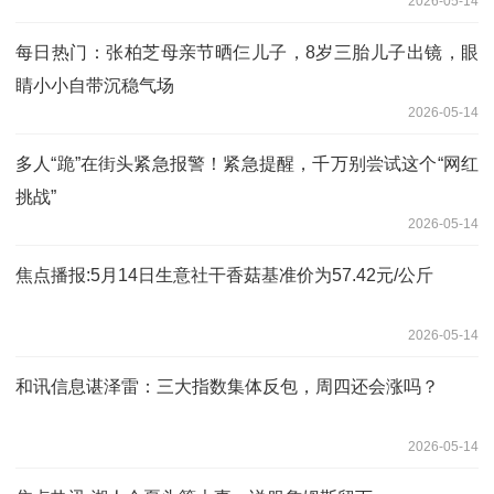
2026-05-14
每日热门：张柏芝母亲节晒仨儿子，8岁三胎儿子出镜，眼
睛小小自带沉稳气场
2026-05-14
多人“跪”在街头紧急报警！紧急提醒，千万别尝试这个“网红
挑战”
2026-05-14
焦点播报:5月14日生意社干香菇基准价为57.42元/公斤
2026-05-14
和讯信息谌泽雷：三大指数集体反包，周四还会涨吗？
2026-05-14