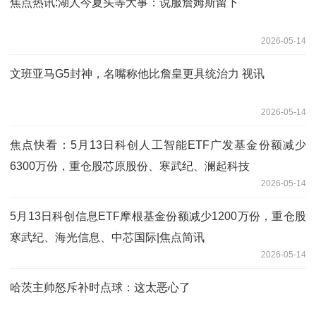
焦点热讯:湖人今夏头等大事：说服詹姆斯留下
2026-05-14
文班亚马G5封神，名嘴称他比詹皇更具统治力 视讯
2026-05-14
焦点快看：5月13日科创人工智能ETF广发基金份额减少
6300万份，重仓股芯原股份、寒武纪、澜起科技
2026-05-14
5月13日科创信息ETF摩根基金份额减少1200万份，重仓股
寒武纪、海光信息、中芯国际|焦点简讯
2026-05-14
哈茨主帅怒斥补时点球：这太恶心了