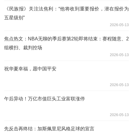
《民族报》关注法焦利：“他将收到重要报价，潜在报价为
五星级别”
2026-05-13
焦点热文：NBA无聊的季后赛第2轮即将结束：赛程随意、2
组横扫、裁判控场
2026-05-13
祝华夏幸福，愿中国平安
2026-05-13
午后异动！万亿市值巨头工业富联涨停
2026-05-13
先反击再终结：加斯佩里尼风格足球的宣言