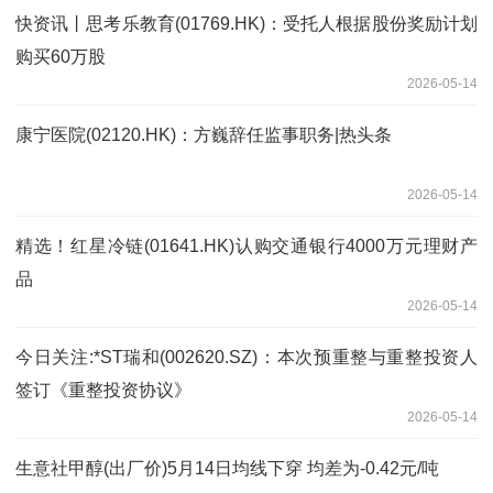
快资讯丨思考乐教育(01769.HK)：受托人根据股份奖励计划
购买60万股
2026-05-14
康宁医院(02120.HK)：方巍辞任监事职务|热头条
2026-05-14
精选！红星冷链(01641.HK)认购交通银行4000万元理财产
品
2026-05-14
今日关注:*ST瑞和(002620.SZ)：本次预重整与重整投资人
签订《重整投资协议》
2026-05-14
生意社甲醇(出厂价)5月14日均线下穿 均差为-0.42元/吨