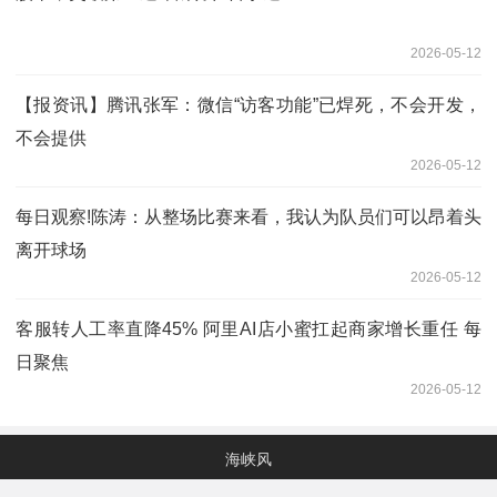
2026-05-12
【报资讯】腾讯张军：微信“访客功能”已焊死，不会开发，
不会提供
2026-05-12
每日观察!陈涛：从整场比赛来看，我认为队员们可以昂着头
离开球场
2026-05-12
客服转人工率直降45% 阿里AI店小蜜扛起商家增长重任 每
日聚焦
2026-05-12
海峡风