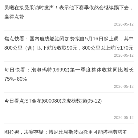
吴曦在接受采访时发声！表示他下赛季依然会继续踢下去，
赢得点赞
2026-05-12
焦点快看：国内航线燃油附加费拟自5月16日起上调，其中
800公里（含）以下航段收取90元，800公里以上航段170元
2026-05-12
每日快看：泡泡玛特(09992)第一季度整体收益同比增长
75%- 80%
2026-05-12
今日看点:ST金花(600080)龙虎榜数据(05-12)
2026-05-12
图拉姆，决赛存疑：博尼比埃斯波西托更可能搭档劳塔罗