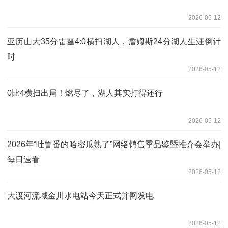
2026-05-12
亚历山大35分雷霆4:0横扫湖人，詹姆斯24分湖人生涯倒计
时
2026-05-12
0比4横扫出局！燃尽了，湖人其实打得还行
2026-05-12
2026年“吐鲁番的哈密瓜熟了”网络销售季品鉴暨推介会举办|
每日速看
2026-05-12
大渡河流域金川水电站今天正式并网发电
2026-05-12