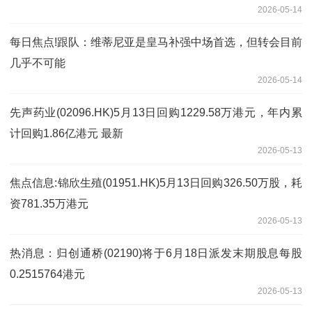
2026-05-14
每日焦点!跟队：维蒂尼亚是皇马补强中场首选，但转会目前
几乎不可能
2026-05-14
先声药业(02096.HK)5月13日回购1229.58万港元，年内累
计回购1.86亿港元 最新
2026-05-13
焦点信息:锦欣生殖(01951.HK)5月13日回购326.50万股，耗
资781.35万港元
2026-05-13
热消息：归创通桥(02190)将于6月18日派发末期股息每股
0.2515764港元
2026-05-13