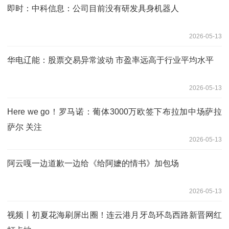
即时：中科信息：公司目前没有研发具身机器人
2026-05-13
华电辽能：股票交易异常波动 市盈率远高于行业平均水平
2026-05-13
Here we go！罗马诺：葡体3000万欧签下布拉加中场萨拉
萨尔 关注
2026-05-13
阿云嘎一边道歉一边给《给阿嬷的情书》加包场
2026-05-13
视频〡初夏花海刷屏出圈！连云港月牙岛环岛西路新晋网红