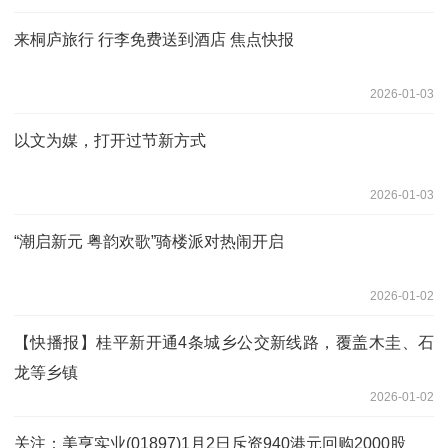
来桐庐旅行 行李免费送到酒店 焦点快报
2026-01-03
以文为媒，打开过节新方式
2026-01-03
“潮启新元 粤韵欢歌”骑楼派对热闹开启
2026-01-02
【快播报】桂平新开通4条城乡公交新线路，覆盖木圭、石
龙等乡镇
2026-01-02
关注：美亨实业(01897)1月2日斥资940港元回购2000股