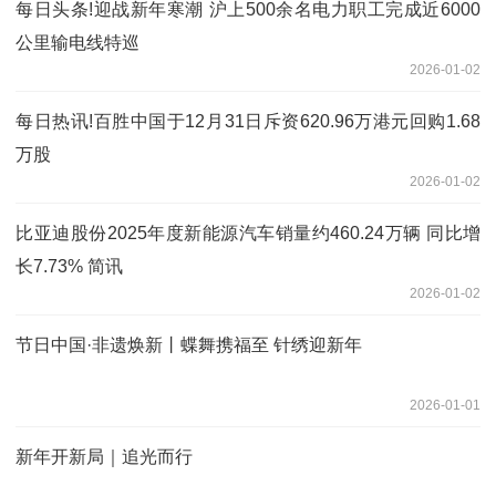
每日头条!迎战新年寒潮 沪上500余名电力职工完成近6000
公里输电线特巡
2026-01-02
每日热讯!百胜中国于12月31日斥资620.96万港元回购1.68
万股
2026-01-02
比亚迪股份2025年度新能源汽车销量约460.24万辆 同比增
长7.73% 简讯
2026-01-02
节日中国·非遗焕新丨蝶舞携福至 针绣迎新年
2026-01-01
新年开新局｜追光而行