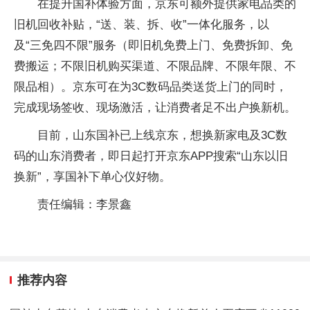
在提升国补体验方面，京东可额外提供家电品类的
旧机回收补贴，“送、装、拆、收”一体化服务，以
及“三免四不限”服务（即旧机免费上门、免费拆卸、免
费搬运；不限旧机购买渠道、不限品牌、不限年限、不
限品相）。京东可在为3C数码品类送货上门的同时，
完成现场签收、现场激活，让消费者足不出户换新机。
目前，山东国补已上线京东，想换新家电及3C数
码的山东消费者，即日起打开京东APP搜索“山东以旧
换新”，享国补下单心仪好物。
责任编辑：李景鑫
推荐内容