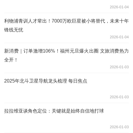
2026-01-04
利物浦青训人才辈出！7000万欧巨星被小将替代，未来十年
锋线无忧
2026-01-04
新消费｜订单激增106%！福州元旦爆火出圈 文旅消费热力
全开！
2026-01-03
2025年北斗卫星导航龙头梳理 每日焦点
2026-01-03
拉拉维亚谈角色定位：关键就是始终自信地打球
2026-01-03