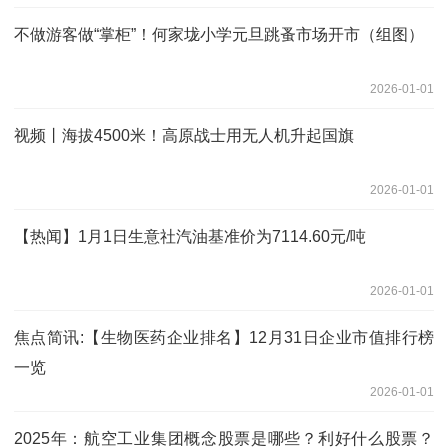
不做游客做“掌柜”！何家垅小学元旦跳蚤市场开市（组图）
2026-01-01
视频丨海拔4500米！高原战士用无人机升起国旗
2026-01-01
【热闻】1月1日生意社汽油基准价为7114.60元/吨
2026-01-01
焦点简讯:【生物医药企业排名】12月31日企业市值排行榜
一览
2026-01-01
2025年：航空工业集团概念股票是哪些？利好什么股票？