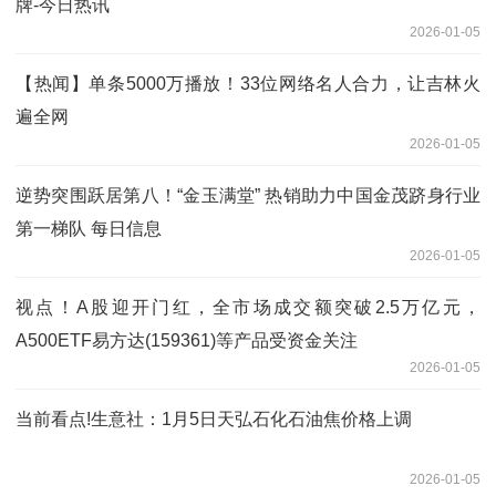
牌-今日热讯
2026-01-05
【热闻】单条5000万播放！33位网络名人合力，让吉林火
遍全网
2026-01-05
逆势突围跃居第八！“金玉满堂” 热销助力中国金茂跻身行业
第一梯队 每日信息
2026-01-05
视点！A股迎开门红，全市场成交额突破2.5万亿元，
A500ETF易方达(159361)等产品受资金关注
2026-01-05
当前看点!生意社：1月5日天弘石化石油焦价格上调
2026-01-05