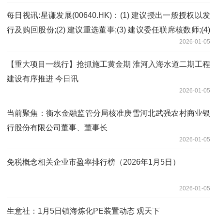
每日视讯:星谦发展(00640.HK)：(1) 建议授出一般授权以发
行及购回股份;(2) 建议重选董事;(3) 建议委任联席核数师;(4)
2026-01-05
建议末期股息;及(5) 股东周年大会通告内容摘要
【重大项目一线行】抢抓施工黄金期 淮河入海水道二期工程
建设有序推进 今日讯
2026-01-05
当前聚焦：衡水金融监管分局核准庚雪河北武强农村商业银
行股份有限公司董事、董事长
2026-01-05
免税概念相关企业市盈率排行榜（2026年1月5日）
2026-01-05
生意社：1月5日镇海炼化PE装置动态 观天下