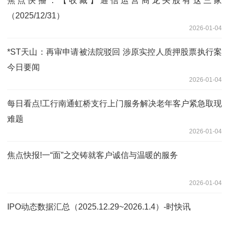
焦点快播：【收藏】通信运营商龙头股有这三家
（2025/12/31）
2026-01-04
*ST天山：再审申请被法院驳回 涉原实控人质押股票执行案
今日要闻
2026-01-04
每日看点!工行南通虹桥支行上门服务解决老年客户紧急取现
难题
2026-01-04
焦点快报!一“面”之交铸就客户诚信与温暖的服务
2026-01-04
IPO动态数据汇总（2025.12.29~2026.1.4）-时快讯