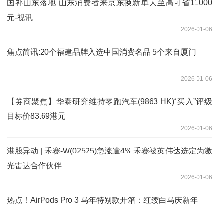
国补山东落地 山东消费者来京东换新单人至高可省11000
元-视讯
2026-01-06
焦点简讯:20个福建品牌入选中国消费名品 5个来自厦门
2026-01-06
【券商聚焦】华泰研究维持零跑汽车(9863 HK)“买入”评级
目标价83.69港元
2026-01-06
港股异动 | 禾赛-W(02525)急涨逾4% 禾赛被英伟达选定为激
光雷达合作伙伴
2026-01-06
热点！AirPods Pro 3 马年特别款开箱：红缨白马庆新年