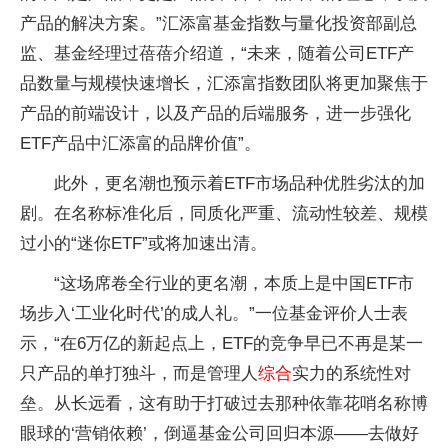
产品的解决方案。”汇添富基金指数与量化投资部副总
监、基金经理过蓓蓓介绍道，“未来，随着公司ETF产
品数量与规模快速增长，汇添富指数团队将更加聚焦于
产品的前端设计，以及产品的后端服务，进一步强化
ETF产品中汇添富的品牌价值”。
此外，更名潮也预示着ETF市场品种优胜劣汰的加
剧。在名称标准化后，同质化严重、流动性较差、规模
过小的“迷你ETF”或将加速出清。
“这场席卷全行业的更名潮，本质上是中国ETF市
场步入‘工业化时代’的成人礼。”一位基金评价人士表
示，“在6万亿的新起点上，ETF的竞争早已不再是某一
只产品的单打独斗，而是管理人
综合
实力的系统性对
垒。从长远看，这有助于打破过去那种依靠花哨名称博
眼球的‘营销依赖’，倒逼基金公司回归本源——去做好