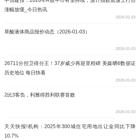
中信建投：2026年A股牛市有望持续，预计指数震荡上行但
涨幅放缓_今日热讯
2026-01-03
草酸液体商品报价动态（2026-01-03）
2026-01-03
26711分控卫得分王！37岁威少再迎里程碑 美媒晒6数据证
历史地位 每日快看
2026-01-03
2比3客负，利雅得胜利联赛首败
2026-01-03
天天快报!机构：2025年300城住宅用地出让金同比下降
10.7%