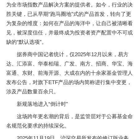
为全市场指数产品解决方案的提供者。如今，行业的决
胜关键，已从早期“跑马圈地”式的产品首发，转向了更
为复杂的维度：如何在产品的海洋中，让自己被清晰看
见，被深度信任，并最终成为投资者资产配置中不可或
缺的“默认选项”。
据券商中国记者统计，仅2025年12月以来，易方
达、汇添富、华泰柏瑞、广发、南方、招商、华宝、海
富通、东财、前海开源、大成在内的十余家基金管理人
发布公告，对旗下ETF产品的场内简称进行集中变更，
涉及产品数量百余只。
新规落地进入“倒计时”
这场跨年更名潮的背后，是监管层对于公募基金命
名规范化要求的持续深化。
2025年11月19日，沪深交易所发布的修订版业务