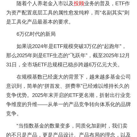
随着个人养老金入市以及
投顾
业务的普及，ETF作
为资产配置底层工具的属性愈发纯粹，而“名副其实”则
是工具化产品最基本的要求。
6万亿时代的新局
如果说2024年是ETF规模突破3万亿的“起跑年”，
那么2025年则是ETF生态的“飞跃年”，截至2025年12月
31日，全市场ETF总规模已稳步跨越6万亿元大关。
在规模基数已经庞大的背景下，越来越多基金公司
意识到，简单的“拼首发、拼费率”已经难以维持长久的
竞争优势。2025年末开启的ETF更名潮，折射出行业竞
争维度的升维——从单一的产品竞争转向体系化的品牌
竞争。
“当指数基金的数量变多，同质化加剧时，我们卖
的不只是产品，更是产品设计、产品布局的理念，以及