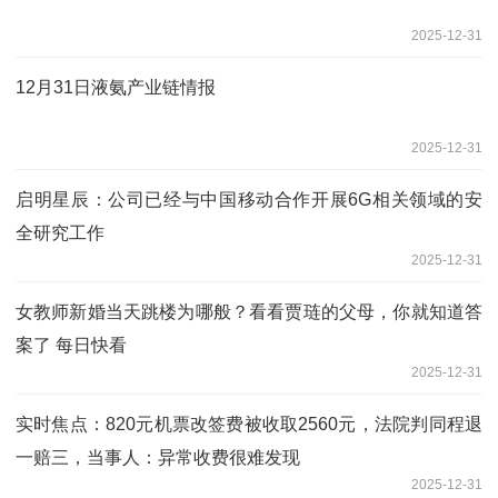
2025-12-31
12月31日液氨产业链情报
2025-12-31
启明星辰：公司已经与中国移动合作开展6G相关领域的安
全研究工作
2025-12-31
女教师新婚当天跳楼为哪般？看看贾琏的父母，你就知道答
案了 每日快看
2025-12-31
实时焦点：820元机票改签费被收取2560元，法院判同程退
一赔三，当事人：异常收费很难发现
2025-12-31