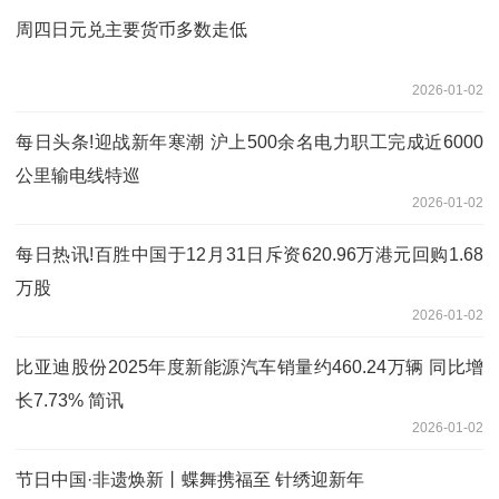
周四日元兑主要货币多数走低
2026-01-02
每日头条!迎战新年寒潮 沪上500余名电力职工完成近6000
公里输电线特巡
2026-01-02
每日热讯!百胜中国于12月31日斥资620.96万港元回购1.68
万股
2026-01-02
比亚迪股份2025年度新能源汽车销量约460.24万辆 同比增
长7.73% 简讯
2026-01-02
节日中国·非遗焕新丨蝶舞携福至 针绣迎新年