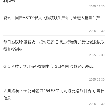
权|观察
2025-12-30
资讯：国产AS700载人飞艇获颁生产许可证进入批量生产
2025-12-30
每日热议!京基智农：拟对江苏汇博进行增资并受让老股以取
得其控制权
2025-12-30
金盘科技：签订海外数据中心项目合同 金额约6.96亿元
2025-12-30
四川路桥：子公司签订154.58亿元高速公路项目合同 每日
信息
2025-12-30