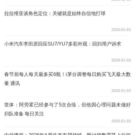
拉拉维亚谈角色定位：关键就是始终自信地打球
2026-01-03
小米汽车李田原回应SU7/YU7多彩外观：回归用户诉求
2026-01-03
春节前每人每天最多买6瓶！i茅台调整每日购买飞天最大数
量 通讯
2026-01-03
世体：阿劳霍已经参与了5次合练，但他因心理问题未做好
归队准备 每日关注
2026-01-03