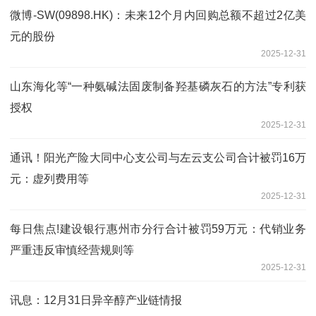
微博-SW(09898.HK)：未来12个月内回购总额不超过2亿美
元的股份
2025-12-31
山东海化等“一种氨碱法固废制备羟基磷灰石的方法”专利获
授权
2025-12-31
通讯！阳光产险大同中心支公司与左云支公司合计被罚16万
元：虚列费用等
2025-12-31
每日焦点!建设银行惠州市分行合计被罚59万元：代销业务
严重违反审慎经营规则等
2025-12-31
讯息：12月31日异辛醇产业链情报