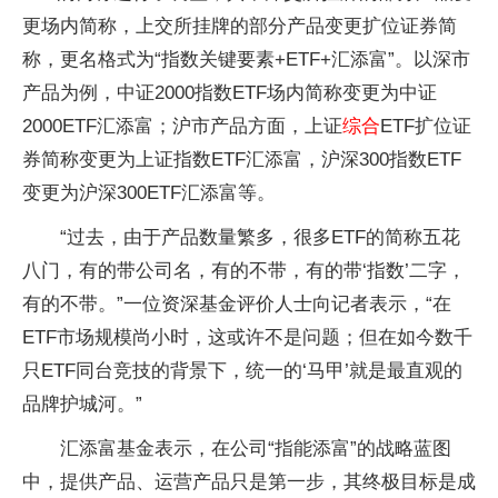
更场内简称，上交所挂牌的部分产品变更扩位证券简
称，更名格式为“指数关键要素+ETF+汇添富”。以深市
产品为例，中证2000指数ETF场内简称变更为中证
2000ETF汇添富；沪市产品方面，上证
综合
ETF扩位证
券简称变更为上证指数ETF汇添富，沪深300指数ETF
变更为沪深300ETF汇添富等。
“过去，由于产品数量繁多，很多ETF的简称五花
八门，有的带公司名，有的不带，有的带‘指数’二字，
有的不带。”一位资深基金评价人士向记者表示，“在
ETF市场规模尚小时，这或许不是问题；但在如今数千
只ETF同台竞技的背景下，统一的‘马甲’就是最直观的
品牌护城河。”
汇添富基金表示，在公司“指能添富”的战略蓝图
中，提供产品、运营产品只是第一步，其终极目标是成