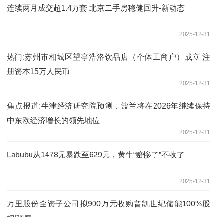
连续两月成交超1.4万套 北京二手房稳健回升-新动态
2025-12-31
热门:苏州市相城区望亭浩洛饮品店（个体工商户）成立 注
册资本15万人民币
2025-12-31
焦点报道:牛津经济研究院预测，波兰将在2026年继续保持
中东欧经济增长的领先地位
2025-12-31
Labubu从1478元暴跌至629元，黄牛“赔惨了”不收了
2025-12-31
万里股份全资子公司拟900万元收购普凯世纪储能100%股