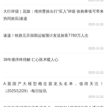
2025-12-31
大行评级｜花旗：维持曹操出行“买入”评级 收购事项可带来
协同效应|速递
2025-12-31
速递！铁路元旦假期运输预计发送旅客7780万人次
2025-12-31
38年瘙痒终得解 仁心医术暖人心
2025-12-31
A股国产大模型概念股龙头名单，值得关注！
（2025/12/29）-每日短讯
2025-12-31