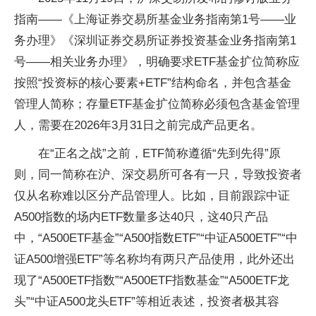
指南——《上海证券交易所基金业务指南第1号——业
务办理》《深圳证券交易所证券投资基金业务指南第1
号——相关业务办理》，明确要求ETF基金扩位简称应
按照“投资标的核心要素+ETF”结构命名，并包含基金
管理人简称；存量ETF基金扩位简称必须包含基金管理
人，需要在2026年3月31日之前完成产品更名。
在“正名之战”之前，ETF简称遵循“先到先得”原
则，同一简称在沪、深交易所可各有一只，导致投资者
仅从名称难以区分产品管理人。比如，目前跟踪中证
A500指数的场内ETF数量多达40只，这40只产品
中，“A500ETF基金”“A500指数ETF”“中证A500ETF”“中
证A500增强ETF”等名称均有两只产品使用，此外还出
现了“A500ETF指数”“A500ETF指数基金”“A500ETF龙
头”“中证A500龙头ETF”等相近表述，投资者极其容