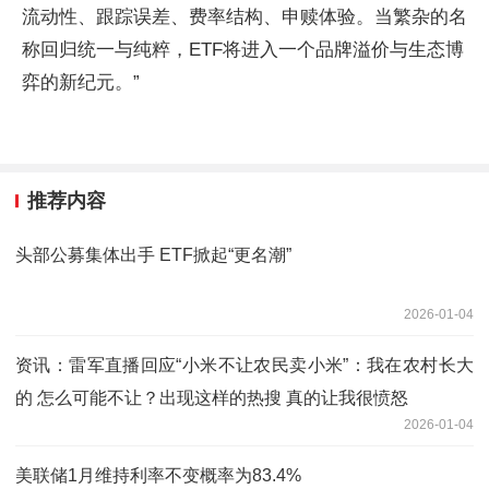
流动性、跟踪误差、费率结构、申赎体验。当繁杂的名
称回归统一与纯粹，ETF将进入一个品牌溢价与生态博
弈的新纪元。”
推荐内容
头部公募集体出手 ETF掀起“更名潮”
2026-01-04
资讯：雷军直播回应“小米不让农民卖小米”：我在农村长大
的 怎么可能不让？出现这样的热搜 真的让我很愤怒
2026-01-04
美联储1月维持利率不变概率为83.4%