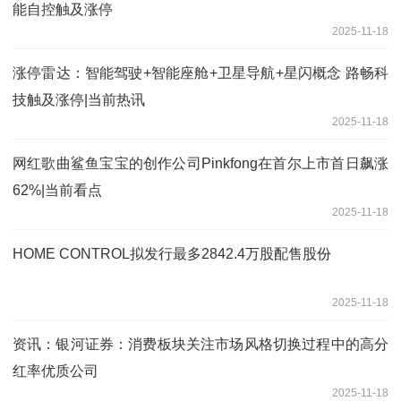
能自控触及涨停
2025-11-18
涨停雷达：智能驾驶+智能座舱+卫星导航+星闪概念 路畅科
技触及涨停|当前热讯
2025-11-18
网红歌曲鲨鱼宝宝的创作公司Pinkfong在首尔上市首日飙涨
62%|当前看点
2025-11-18
HOME CONTROL拟发行最多2842.4万股配售股份
2025-11-18
资讯：银河证券：消费板块关注市场风格切换过程中的高分
红率优质公司
2025-11-18