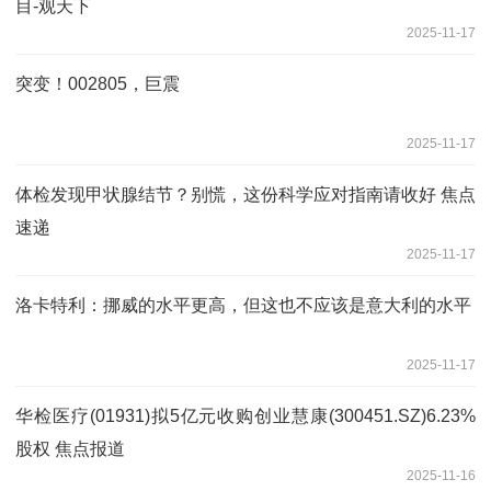
目-观天下
2025-11-17
突变！002805，巨震
2025-11-17
体检发现甲状腺结节？别慌，这份科学应对指南请收好 焦点
速递
2025-11-17
洛卡特利：挪威的水平更高，但这也不应该是意大利的水平
2025-11-17
华检医疗(01931)拟5亿元收购创业慧康(300451.SZ)6.23%
股权 焦点报道
2025-11-16