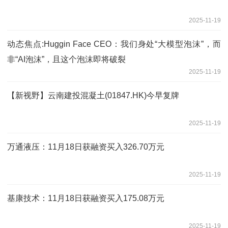
2025-11-19
动态焦点:Huggin Face CEO：我们身处“大模型泡沫”，而
非“AI泡沫”，且这个泡沫即将破裂
2025-11-19
【新视野】云南建投混凝土(01847.HK)今早复牌
2025-11-19
万通液压：11月18日获融资买入326.70万元
2025-11-19
基康技术：11月18日获融资买入175.08万元
2025-11-19