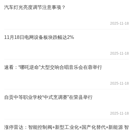
汽车灯光亮度调节注意事项？
2025-11-18
11月18日电网设备板块跌幅达2%
2025-11-18
速看：“哪吒逆命”大型交响合唱音乐会在蓉举行
2025-11-18
自贡中等职业学校“中式烹调赛”在荣县举行
2025-11-18
涨停雷达：智能控制阀+新型工业化+国产化替代+新能源 智