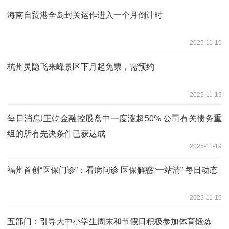
海南自贸港全岛封关运作进入一个月倒计时
2025-11-19
杭州灵隐飞来峰景区下月起免票，需预约
2025-11-19
每日消息!正乾金融控股盘中一度涨超50% 公司有关债务重
组的所有先决条件已获达成
2025-11-19
福州首创“医保门诊”：看病问诊 医保解惑“一站清” 每日动态
2025-11-19
五部门：引导大中小学生周末和节假日积极参加体育锻炼