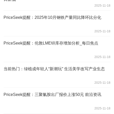
2025-11-18
PriceSeek提醒：2025年10月钢铁产量同比降环比分化
2025-11-18
PriceSeek提醒：伦敦LME锌库存增加分析_每日焦点
2025-11-18
当前热门：绿植成年轻人“新潮玩” 生活美学改写产业生态
2025-11-18
PriceSeek提醒：三聚氰胺出厂报价上涨50元 前沿资讯
2025-11-18