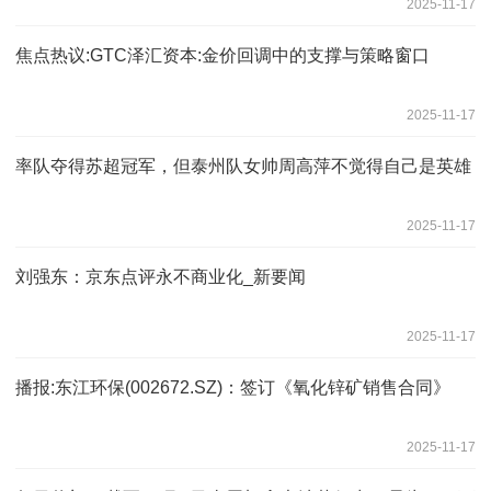
2025-11-17
焦点热议:GTC泽汇资本:金价回调中的支撑与策略窗口
2025-11-17
率队夺得苏超冠军，但泰州队女帅周高萍不觉得自己是英雄
2025-11-17
刘强东：京东点评永不商业化_新要闻
2025-11-17
播报:东江环保(002672.SZ)：签订《氧化锌矿销售合同》
2025-11-17