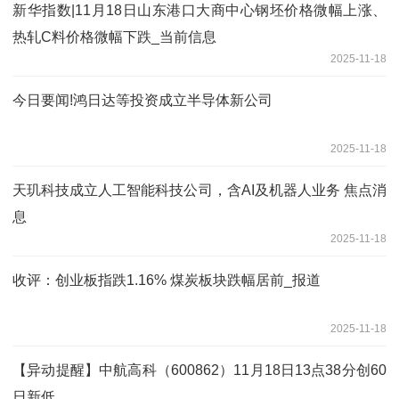
新华指数|11月18日山东港口大商中心钢坯价格微幅上涨、
热轧C料价格微幅下跌_当前信息
2025-11-18
今日要闻!鸿日达等投资成立半导体新公司
2025-11-18
天玑科技成立人工智能科技公司，含AI及机器人业务 焦点消
息
2025-11-18
收评：创业板指跌1.16% 煤炭板块跌幅居前_报道
2025-11-18
【异动提醒】中航高科（600862）11月18日13点38分创60
日新低