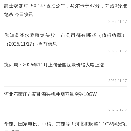
爵士双加时150-147险胜公牛，马尔卡宁47分，乔治3分准
绝杀 今日快讯
2025-11-17
你知道淡水养殖龙头股上市公司都有哪些（值得收藏）
（2025/11/17）-当前信息
2025-11-17
统计局：2025年11月上旬全国煤炭价格大幅上涨
2025-11-17
河北石家庄市新能源装机并网容量突破10GW
2025-11-17
华能、国家电投、中核、京能等！河北拟调整1.1GW风光项